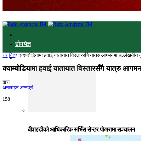
होमपेज
घर
विश्व
क्याम्बोडियामा हवाई यातायात विस्तारसँगै यात्रु आगमनमा उल्लेखनीय वृद
समाचार
क्याम्बोडियामा हवाई यातायात विस्तारसँगै यात्रु आगमन
द्वारा
अनलाइन अन्नपूर्ण
-
158
बीवाइडीको आधिकारिक सर्भिस सेन्टर पोखरामा सञ्चालन