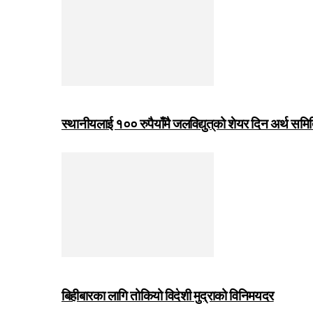
स्थानीयलाई १०० रुपैयाँमै जलविद्युत्‌को शेयर दिन अर्थ समित
बिहीबारका लागि तोकियो विदेशी मुद्राको विनिमयदर