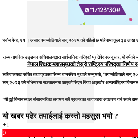
फ्नोम पेन्ह, २१
।
असार क्याम्बोडियाले सन् २०२५ को पहिलो छ महिनामा कुल ३४ लाख २० 
राज्य नागरिक उड्डयन सचिवालयद्वारा सार्वजनिक गरिएको प्रतिवेदनअनुसार, यो वर्षको 
नेपाल शिक्षक महासङ्घको तेस्रो राष्ट्रिय परिषद्का निर्णय 
सचिवालयका सचिव तथा प्रवक्तासिन्न चानसेरेय भुथाले भन्नुभयो, “क्याम्बोडियाले सन्
सन् २०२३ को नोभेम्बरमा सञ्चालनमा आएको सिएम रियप अङ्कोर अन्तर्राष्ट्रिय विमानस्थल र
“यी दुई विमानस्थल संसारभरिका लगभग सबै प्रकारका जहाजहरू अवतरण गर्न सक्ने क्षमतायुक्त 
यो खबर पढेर तपाईलाई कस्तो महसुस भयो ?
+1
0