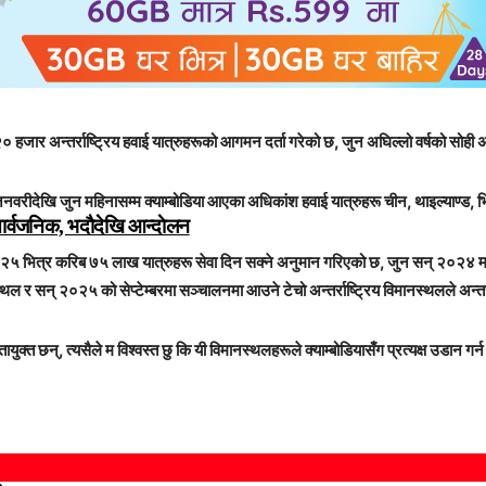
हजार अन्तर्राष्ट्रिय हवाई यात्रुहरूको आगमन दर्ता गरेको छ, जुन अघिल्लो वर्षको सोह
जनवरीदेखि जुन महिनासम्म क्याम्बोडिया आएका अधिकांश हवाई यात्रुहरू चीन, थाइल्याण्ड
सार्वजनिक, भदाैदेखि आन्दाेलन
 २०२५ भित्र करिब ७५ लाख यात्रुहरू सेवा दिन सक्ने अनुमान गरिएको छ, जुन सन् २०२४ म
 सन् २०२५ को सेप्टेम्बरमा सञ्चालनमा आउने टेचो अन्तर्राष्ट्रिय विमानस्थलले अन्तर्राष्ट
छन्, त्यसैले म विश्वस्त छु कि यी विमानस्थलहरूले क्याम्बोडियासँग प्रत्यक्ष उडान गर्न चा