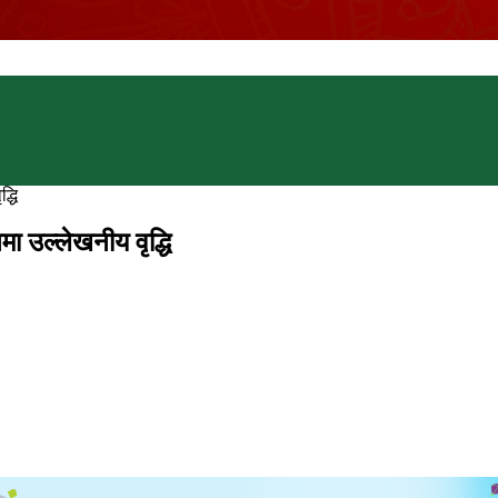
्धि
मा उल्लेखनीय वृद्धि