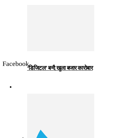
Facebook
‘डिजिटल’ बन्दै खुला बजार कारोबार
जीवनशैली