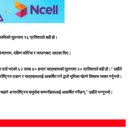
ी अवधिको तुलनामा १६ प्रतिशतले बढी हो।
, भियतनाम, दक्षिण कोरिया र जापानबाट आएका थिए।
ा दर्ता भएको ६२ लाख ४० हजार यात्रुहरूको तुलनामा २० प्रतिशतले बढी हो।” उहाँले
्रिय उडान र यात्रुहरूलाई आकर्षित गर्न ठूलो भूमिका खेल्ने विश्वास व्यक्त गर्नुभयो।
हने अन्तर्राष्ट्रिय वायुसेवा कम्पनीहरूलाई आकर्षित गर्नेछन्,” उहाँले भन्नुभयो।