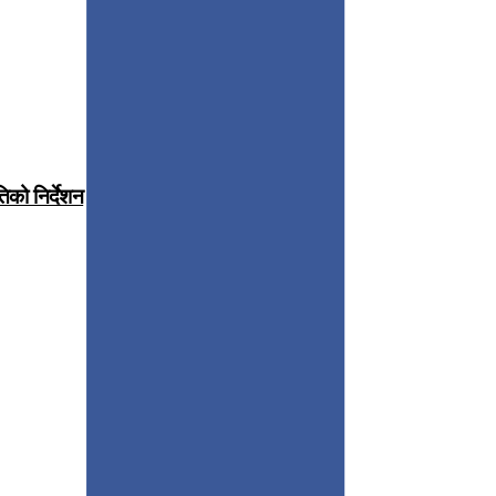
िको निर्देशन