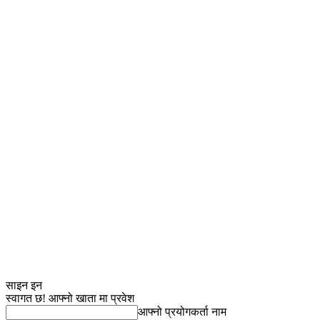
साइन इन
स्वागत छ! आफ्नो खाता मा प्रवेश
आफ्नो प्रयोगकर्ता नाम