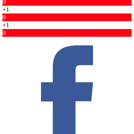
0
+1
0
+1
0