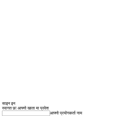
साइन इन
स्वागत छ! आफ्नो खाता मा प्रवेश
आफ्नो प्रयोगकर्ता नाम