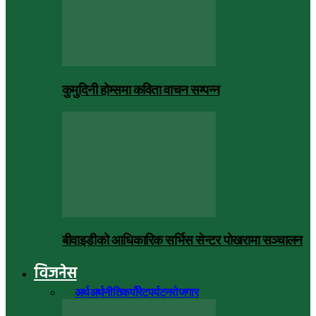
कुमुदिनी होम्समा कविता वाचन सम्पन्न
बीवाइडीको आधिकारिक सर्भिस सेन्टर पोखरामा सञ्चालन
विजनेस
सबै
अर्थ
अर्थनीति
कर्पोरेट
पर्यटन
रोजगार