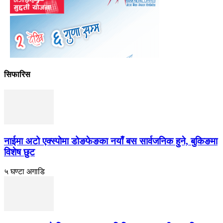
सिफारिस
नाईमा अटो एक्स्पोमा डोङफेङका नयाँ बस सार्वजनिक हुने, बुकिङमा
विशेष छुट
५ घण्टा अगाडि