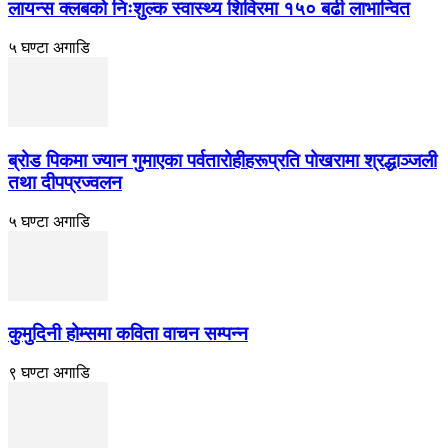
लायन्स क्लबको निःशुल्क स्वास्थ्य शिविरमा १५० बढी लाभान्वित
५ घण्टा अगाडि
ब्रोड पिकमा ज्यान गुमाएका पर्वतारोहीहरूप्रति पोखरामा श्रद्धाञ्जली
तथा दीपप्रज्वलन
५ घण्टा अगाडि
कुमुदिनी होम्समा कविता वाचन सम्पन्न
९ घण्टा अगाडि