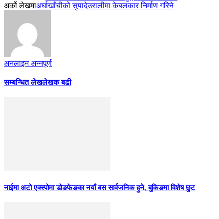
अर्को लेखमा
अर्घाखाँचीको सुपादेउरालीमा केबलकार निर्माण गरिने
अनलाइन अन्नपूर्ण
सम्बन्धित लेख
लेखक बढी
नाईमा अटो एक्स्पोमा डोङफेङका नयाँ बस सार्वजनिक हुने, बुकिङमा विशेष छुट