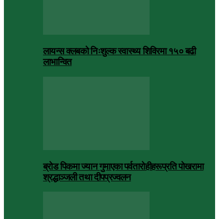
लायन्स क्लबको निःशुल्क स्वास्थ्य शिविरमा १५० बढी
लाभान्वित
ब्रोड पिकमा ज्यान गुमाएका पर्वतारोहीहरूप्रति पोखरामा
श्रद्धाञ्जली तथा दीपप्रज्वलन