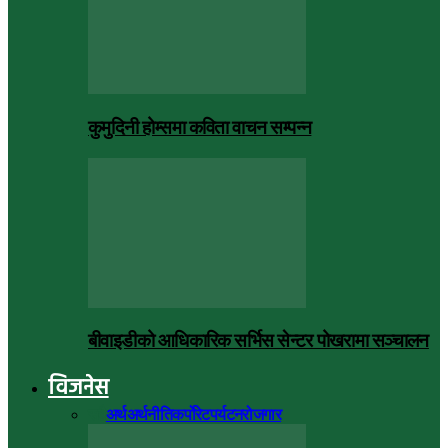
कुमुदिनी होम्समा कविता वाचन सम्पन्न
बीवाइडीको आधिकारिक सर्भिस सेन्टर पोखरामा सञ्चालन
विजनेस
सबै
अर्थ
अर्थनीति
कर्पोरेट
पर्यटन
रोजगार