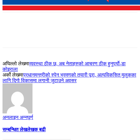
अघिल्लो लेखमा
व्यवस्था ठीक छ, अब नेताहरुको आचरण ठीक हुनुपर्याे-डा
कोइराला
अर्को लेखमा
प्रधानमन्त्रीको स्पेन भ्रमणको तयारी पूरा, अल्पविकसित मुलुकका
लागि दिगो विकासमा लगानी जुटाउने अवसर
अनलाइन अन्नपूर्ण
सम्बन्धित लेख
लेखक बढी