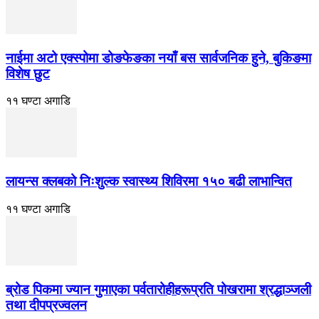
नाईमा अटो एक्स्पोमा डोङफेङका नयाँ बस सार्वजनिक हुने, बुकिङमा
विशेष छुट
११ घण्टा अगाडि
लायन्स क्लबको निःशुल्क स्वास्थ्य शिविरमा १५० बढी लाभान्वित
११ घण्टा अगाडि
ब्रोड पिकमा ज्यान गुमाएका पर्वतारोहीहरूप्रति पोखरामा श्रद्धाञ्जली
तथा दीपप्रज्वलन