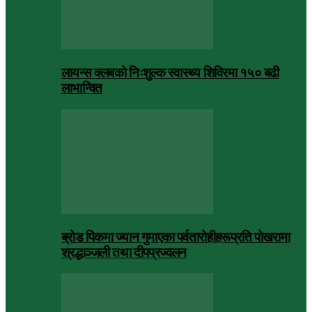
लायन्स क्लबको निःशुल्क स्वास्थ्य शिविरमा १५० बढी
लाभान्वित
ब्रोड पिकमा ज्यान गुमाएका पर्वतारोहीहरूप्रति पोखरामा
श्रद्धाञ्जली तथा दीपप्रज्वलन