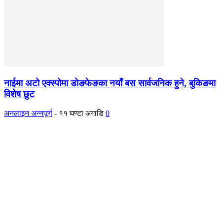
नाईमा अटो एक्स्पोमा डोङफेङका नयाँ बस सार्वजनिक हुने, बुकिङमा
विशेष छुट
अनलाइन अन्नपूर्ण
-
११ घण्टा अगाडि
0