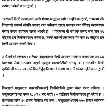
उत्पादन बढेको बताउनुभयो ।
“यसपाली लिची उत्पादनका लागि मौसम अनुकूल रह्यो,” उहाँले भन्नुभयोे, “त्यसमा पनि
किसानले समयमै औषधि उपचार तथा बगैँचाको राम्रो मलजल तथा सिँचाइ व्यवस्थापन
गरेका कारण उत्पादन राम्रो भएको हो ।” गोरखामा यो वर्ष एक हजार सात सय १६
मेट्रिक टन लिची उत्पादन भएको छ, जबकी गत वर्ष एक हजार पाँच सय ९७ मेट्रिक टन
लिची उत्पादन भएको थियो ।
अघिल्लो वर्ष एकसय ८० हेक्टर क्षेत्रफलमा लिची उत्पादन भएकोमा यो वर्ष एक सय ८७
हेक्टरमा लिची उत्पादन भएको प्रमुख बस्ताकोटीको भनाइ छ । उत्पादित लिची
प्रतिकेजी रु ६५ का दरले बिक्री हुँदा किसानले मनग्य आम्दानी गरेको उहाँले बताउनुभयो
।
जिल्लाको पालुङटार नगरपालिकालाई लिचीखेतीको मुख्य पकेट क्षेत्र मानिन्छ ।
पालुङटारको वडा नम्बर ६, ७ र ८ बाट मात्रै ८० प्रतिशत लिची उत्पादन हुने गरेको छ ।
ती वडामा करिब ३० हजार लिचीका बोट छन् । पालुङटार क्षेत्रमै १५० हेक्टर जमिनमा