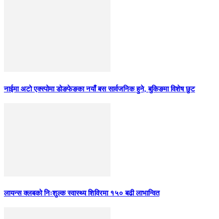
नाईमा अटो एक्स्पोमा डोङफेङका नयाँ बस सार्वजनिक हुने, बुकिङमा विशेष छुट
लायन्स क्लबको निःशुल्क स्वास्थ्य शिविरमा १५० बढी लाभान्वित