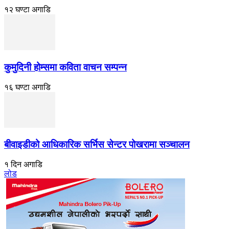
१२ घण्टा अगाडि
कुमुदिनी होम्समा कविता वाचन सम्पन्न
१६ घण्टा अगाडि
बीवाइडीको आधिकारिक सर्भिस सेन्टर पोखरामा सञ्चालन
१ दिन अगाडि
लोड