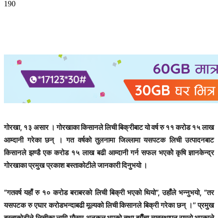
190
गोरखा, १३ असार । गोरखाका किसानले लिची बिक्रीबाट यो वर्ष रु ११ करोड १५ लाख
आम्दानी गरेका छन् । गत वर्षको तुलनामा जिल्लामा यसपटक लिची उत्पादनबाट
किसानले झण्डै एक करोड १५ लाख बढी आम्दानी गर्न सफल भएकोे कृषि ज्ञानकेन्द्र
गोरखाका प्रमुख प्रकाश बस्ताकोटीले जानकारी दिनुभयो ।
“गतवर्ष यहाँ रु १० करोड बराबरको लिची बिक्री भएको थियो”, उहाँले भन्नुभयो, “तर
यसपटक रु एघार करोडभन्दाबढी मूल्यको लिची किसानले बिक्री गरेका छन् ।’’ प्रमुख
बस्ताकोटीले लिचीका लागि मौसम अनुकुल भएको तथा बगैँचा व्यवस्थापन राम्रो भएकाले