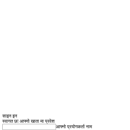
साइन इन
स्वागत छ! आफ्नो खाता मा प्रवेश
आफ्नो प्रयोगकर्ता नाम