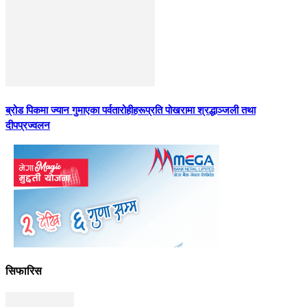
ब्रोड पिकमा ज्यान गुमाएका पर्वतारोहीहरूप्रति पोखरामा श्रद्धाञ्जली तथा
दीपप्रज्वलन
सिफारिस