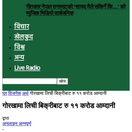
गीतकार नेपाल रानाभाटको ‘सायद मैले सकिनँ कि…’ को
म्युजिक भिडियो सार्वजनिक
विचार
खेलकुद
विश्व
अन्य
Live Radio
घर
विजनेस
अर्थ
गोरखामा लिची बिक्रीबाट रु ११ करोड आम्दानी
गोरखामा लिची बिक्रीबाट रु ११ करोड आम्दानी
द्वारा
अनलाइन अन्नपूर्ण
-