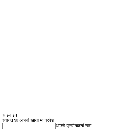
साइन इन
स्वागत छ! आफ्नो खाता मा प्रवेश
आफ्नो प्रयोगकर्ता नाम