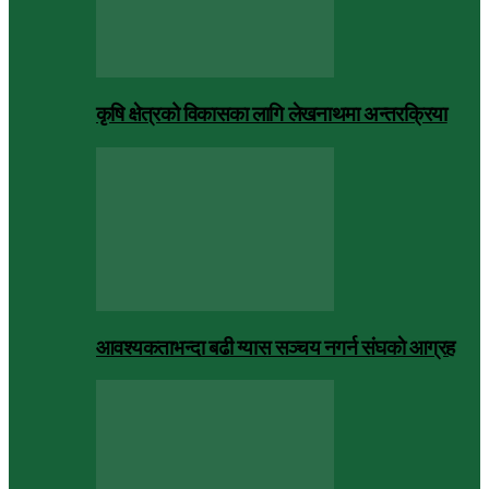
कृषि क्षेत्रको विकासका लागि लेखनाथमा अन्तरक्रिया
आवश्यकताभन्दा बढी ग्यास सञ्चय नगर्न संघकाे आग्रह