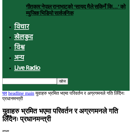
गीतकार नेपाल रानाभाटको ‘सायद मैले सकिनँ कि…’ को
म्युजिक भिडियो सार्वजनिक
विचार
खेलकुद
विश्व
अन्य
Live Radio
घर
headline main
युवाहरु भ्रमित भएमा परिवर्तन र अग्रगमनले गति लिँदैनः
प्रधानमन्त्री
युवाहरु भ्रमित भएमा परिवर्तन र अग्रगमनले गति
लिँदैनः प्रधानमन्त्री
द्वारा