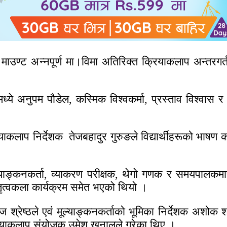
ाउण्ट अन्नपूर्ण मा।विमा अतिरिक्त क्रियाकलाप अन्तरगर्त
मध्ये अनुपम पौडेल, कस्मिक विश्वकर्मा, प्रस्ताव विश्वास र
ियाकलाप निर्देशक तेजबहादुर गुरुङले विद्यार्थीहरूको भाषण
्याङ्कनकर्ता, व्याकरण परीक्षक, थेगो गणक र समयपालकमार्फत प
ृत्वकला कार्यक्रम समेत भएको थियो ।
रराज श्रेष्ठले एवं मूल्याङ्कनकर्ताको भूमिका निर्देशक अशो
क्रियाकलाप संयोजक उमेश खनालले गरेका थिए ।