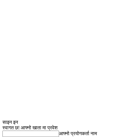
साइन इन
स्वागत छ! आफ्नो खाता मा प्रवेश
आफ्नो प्रयोगकर्ता नाम