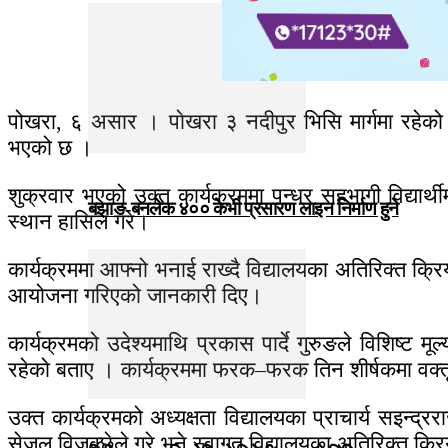
पोखरा, ६ असार । पाेखरा ३ नदीपुर भिसि मार्गमा रहेको म
भएको छ ।
शुक्रवार भएको उक्त कार्यक्रममा पन्ध्र सहभागी विद्यार्थी
बझाङ-बनलेक ४०० केभी प्रसारण लाइन निर्माण हुने
स्थान हासिल गरे।
कार्यक्रममा आफ्नो भनाई राख्दै विद्यालयका अतिरिक्त क्र
आयोजना गरिएको जानकारी दिए।
कार्यक्रमको उदेश्यमाथि प्रकास पार्दे गुरुङले विशिष्ट मूल
रहेकाे बताए । कार्यक्रममा फरक–फरक तिन शीर्षकमा वक्त
उक्त कार्यक्रमको अध्यक्षता विद्यालयका प्राचार्य सइन्द्
सेजल विजुक्छेले गरे भने स्वागत विद्यालयका अतिरिक्त 