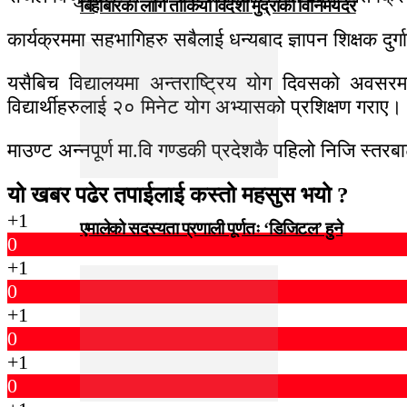
बिहीबारका लागि तोकियो विदेशी मुद्राको विनिमयदर
कार्यक्रममा सहभागिहरु सबैलाई धन्यबाद ज्ञापन शिक्षक दुर्
यसैबिच विद्यालयमा अन्तराष्ट्रिय योग दिवसको अवसरमा
विद्यार्थीहरुलाई २० मिनेट योग अभ्यासको प्रशिक्षण गराए।
माउण्ट अन्नपूर्ण मा‍‍.वि गण्डकी प्रदेशकै पहिलो निजि स्त
यो खबर पढेर तपाईलाई कस्तो महसुस भयो ?
+1
एमालेको सदस्यता प्रणाली पूर्णतः ‘डिजिटल’ हुने
0
+1
0
+1
0
+1
0