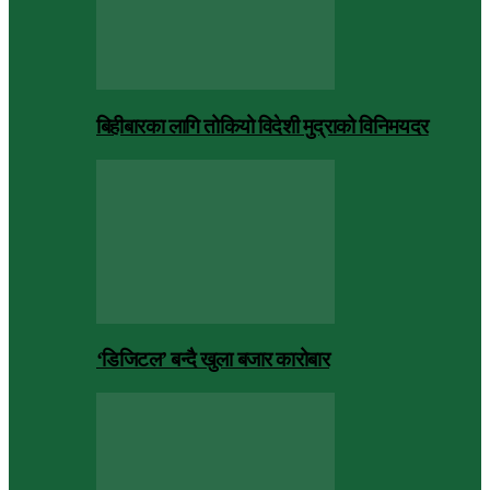
बिहीबारका लागि तोकियो विदेशी मुद्राको विनिमयदर
‘डिजिटल’ बन्दै खुला बजार कारोबार