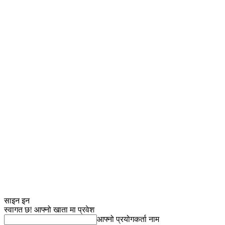
साइन इन
स्वागत छ! आफ्नो खाता मा प्रवेश
आफ्नो प्रयोगकर्ता नाम