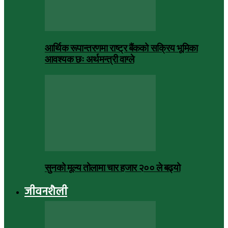
आर्थिक रूपान्तरणमा राष्ट्र बैंकको सक्रिय भूमिका
आवश्यक छः अर्थमन्त्री वाग्ले
सुनको मूल्य तोलामा चार हजार २०० ले बढ्यो
जीवनशैली