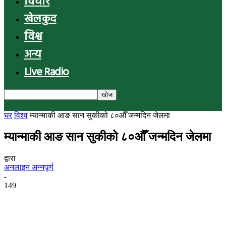
विचार
खेलकुद
विश्व
अन्य
Live Radio
घर
विश्व
म्यान्माकी आङ सान सुकीको ८०औँ जन्मदिन जेलमा
म्यान्माकी आङ सान सुकीको ८०औँ जन्मदिन जेलमा
द्वारा
अनलाइन अन्नपूर्ण
-
149