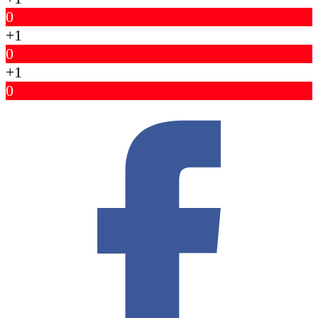
0
+1
0
+1
0