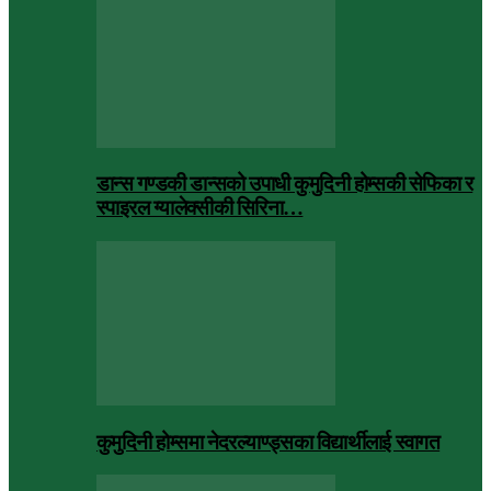
डान्स गण्डकी डान्सको उपाधी कुमुदिनी होम्सकी सेफिका र
स्पाइरल ग्यालेक्सीकी सिरिना…
कुमुदिनी होम्समा नेदरल्याण्ड्सका विद्यार्थीलाई स्वागत