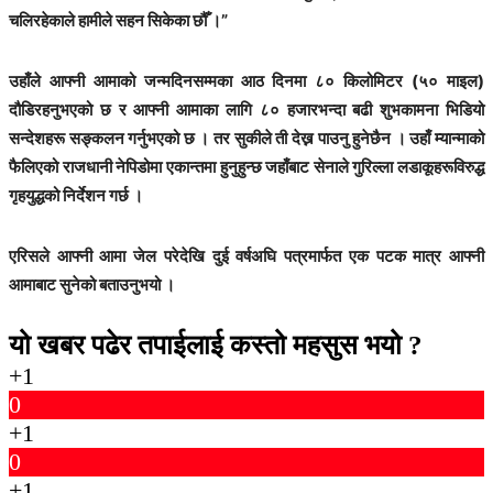
चलिरहेकाले हामीले सहन सिकेका छौँ ।”
उहाँले आफ्नी आमाको जन्मदिनसम्मका आठ दिनमा ८० किलोमिटर (५० माइल)
दौडिरहनुभएको छ र आफ्नी आमाका लागि ८० हजारभन्दा बढी शुभकामना भिडियो
सन्देशहरू सङ्कलन गर्नुभएको छ । तर सुकीले ती देख्न पाउनु हुनेछैन । उहाँ म्यान्माको
फैलिएको राजधानी नेपिडोमा एकान्तमा हुनुहुन्छ जहाँबाट सेनाले गुरिल्ला लडाकूहरूविरुद्ध
गृहयुद्धको निर्देशन गर्छ ।
एरिसले आफ्नी आमा जेल परेदेखि दुई वर्षअघि पत्रमार्फत एक पटक मात्र आफ्नी
आमाबाट सुनेको बताउनुभयो ।
यो खबर पढेर तपाईलाई कस्तो महसुस भयो ?
+1
0
+1
0
+1