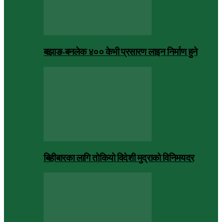
बझाङ-बनलेक ४०० केभी प्रसारण लाइन निर्माण हुने
बिहीबारका लागि तोकियो विदेशी मुद्राको विनिमयदर