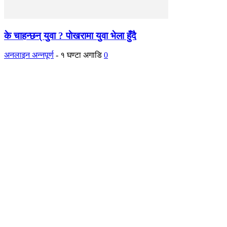
के चाहन्छन् युवा ? पाेखरामा युवा भेला हुँदै
अनलाइन अन्नपूर्ण
-
१ घण्टा अगाडि
0