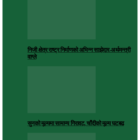
निजी क्षेत्र राष्ट्र निर्माणको अभिन्न साझेदार-अर्थमन्त्री
वाग्ले
सुनको मूल्यमा सामान्य गिरावट, चाँदीको मूल्य घटबढ