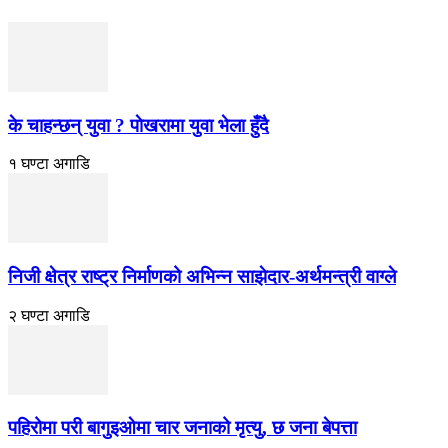
के चाहन्छन् युवा ? पाेखरामा युवा भेला हुँदै
१ घण्टा अगाडि
निजी क्षेत्र राष्ट्र निर्माणको अभिन्न साझेदार-अर्थमन्त्री वाग्ले
२ घण्टा अगाडि
पहिरोमा परी बागुइओमा चार जनाको मृत्यु, छ जना बेपत्ता