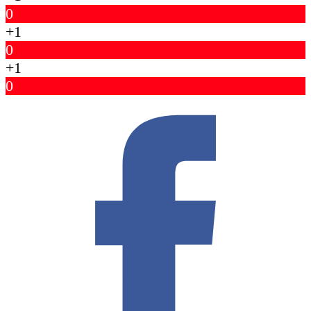
0
+1
0
+1
0