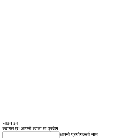
साइन इन
स्वागत छ! आफ्नो खाता मा प्रवेश
आफ्नो प्रयोगकर्ता नाम