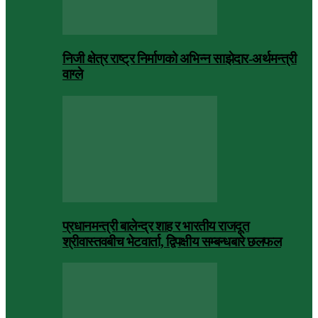
निजी क्षेत्र राष्ट्र निर्माणको अभिन्न साझेदार-अर्थमन्त्री
वाग्ले
प्रधानमन्त्री बालेन्द्र शाह र भारतीय राजदूत
श्रीवास्तवबीच भेटवार्ता, द्विपक्षीय सम्बन्धबारे छलफल