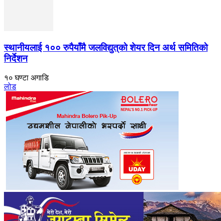
स्थानीयलाई १०० रुपैयाँमै जलविद्युत्‌को शेयर दिन अर्थ समितिको
निर्देशन
१० घण्टा अगाडि
लोड