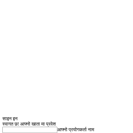
साइन इन
स्वागत छ! आफ्नो खाता मा प्रवेश
आफ्नो प्रयोगकर्ता नाम