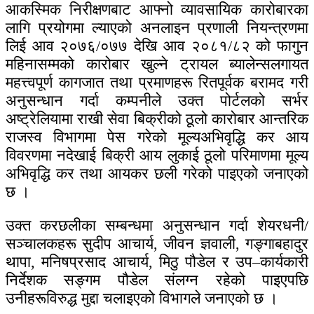
आकस्मिक निरीक्षणबाट आफ्नो व्यावसायिक कारोबारका
लागि प्रयोगमा ल्याएको अनलाइन प्रणाली नियन्त्रणमा
लिई आव २०७६/०७७ देखि आव २०८१/८२ को फागुन
महिनासम्मको कारोबार खुल्ने ट्रायल ब्यालेन्सलगायत
महत्त्वपूर्ण कागजात तथा प्रमाणहरू रितपूर्वक बरामद गरी
अनुसन्धान गर्दा कम्पनीले उक्त पोर्टलको सर्भर
अष्ट्रेलियामा राखी सेवा बिक्रीको ठूलो कारोबार आन्तरिक
राजस्व विभागमा पेस गरेको मूल्यअभिवृद्धि कर आय
विवरणमा नदेखाई बिक्री आय लुकाई ठूलो परिमाणमा मूल्य
अभिवृद्धि कर तथा आयकर छली गरेको पाइएको जनाएको
छ ।
उक्त करछलीका सम्बन्धमा अनुसन्धान गर्दा शेयरधनी/
सञ्चालकहरू सुदीप आचार्य, जीवन ज्ञवाली, गङ्गाबहादुर
थापा, मनिषप्रसाद आचार्य, मिठु पौडेल र उप–कार्यकारी
निर्देशक सङ्गम पौडेल संलग्न रहेको पाइएपछि
उनीहरूविरुद्ध मुद्दा चलाइएको विभागले जनाएको छ ।