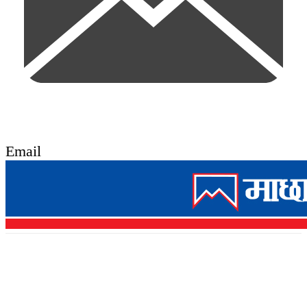
Email