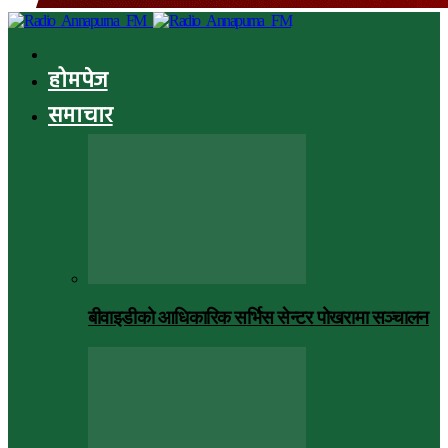
होमपेज
समाचार
बीवाइडीको आधिकारिक सर्भिस सेन्टर पोखरामा सञ्चालन