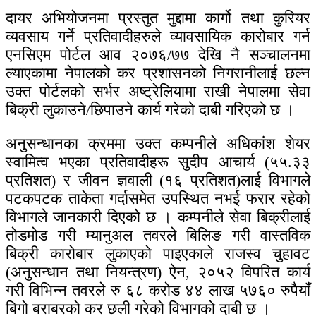
दायर अभियोजनमा प्रस्तुत मुद्दामा कार्गो तथा कुरियर
व्यवसाय गर्ने प्रतिवादीहरुले व्यावसायिक कारोबार गर्न
एनसिएम पोर्टल आव २०७६/७७ देखि नै सञ्चालनमा
ल्याएकामा नेपालको कर प्रशासनको निगरानीलाई छल्न
उक्त पोर्टलको सर्भर अष्ट्रेलियामा राखी नेपालमा सेवा
बिक्री लुकाउने/छिपाउने कार्य गरेको दाबी गरिएको छ ।
अनुसन्धानका क्रममा उक्त कम्पनीले अधिकांश शेयर
स्वामित्व भएका प्रतिवादीहरू सुदीप आचार्य (५५.३३
प्रतिशत) र जीवन ज्ञवाली (१६ प्रतिशत)लाई विभागले
पटकपटक ताकेता गर्दासमेत उपस्थित नभई फरार रहेको
विभागले जानकारी दिएको छ । कम्पनीले सेवा बिक्रीलाई
तोडमोड गरी म्यानुअल तवरले बिलिङ गरी वास्तविक
बिक्री कारोबार लुकाएको पाइएकाले राजस्व चुहावट
(अनुसन्धान तथा नियन्त्रण) ऐन, २०५२ विपरित कार्य
गरी विभिन्न तवरले रु ६८ करोड ४४ लाख ५७६० रुपैयाँ
बिगो बराबरको कर छली गरेको विभागको दाबी छ ।