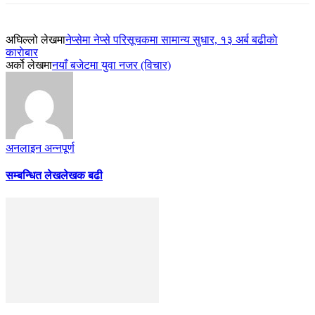
अघिल्लो लेखमा
नेप्सेमा नेप्से परिसूचकमा सामान्य सुधार, १३ अर्ब बढीकाे
काराेबार
अर्को लेखमा
नयाँ बजेटमा युवा नजर (विचार)
अनलाइन अन्नपूर्ण
सम्बन्धित लेख
लेखक बढी