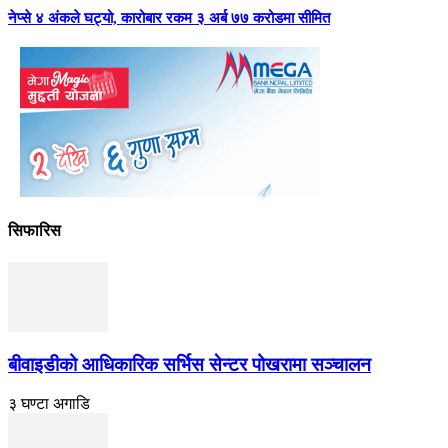
नेप्से ४ अंकले घट्यो, कारोबार रकम ३ अर्ब ७७ करोडमा सीमित
सिफारिस
बीवाइडीको आधिकारिक सर्भिस सेन्टर पोखरामा सञ्चालन
३ घण्टा अगाडि