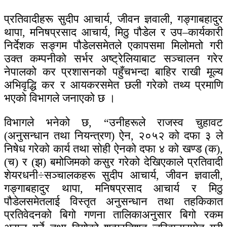
प्रतिवादीहरू सुदीप आचार्य, जीवन ज्ञवाली, गङ्गाबहादुर
थापा, मनिषप्रसाद आचार्य, मिठु पौडेल र उप–कार्यकारी
निर्देशक सङ्गम पौडेलसमेतले एकापसमा मिलोमतो गरी
उक्त कम्पनीको सर्भर अष्ट्रेलियाबाट सञ्चालन गरेर
नेपालको कर प्रशासनको पहुँचभन्दा बाहिर राखी मूल्य
अभिवृद्धि कर र आयकरसमेत छली गरेको तथ्य प्रमाणि
भएको विभागले जनाएको छ ।
विभागले भनेको छ, “उनीहरूले राजस्व चुहावट
(अनुसन्धान तथा नियन्त्रण) ऐन, २०५२ को दफा ३ ले
निषेध गरेको कार्य तथा सोही ऐनको दफा ४ को खण्ड (क),
(च) र (झ) बमोजिमको कसुर गरेको देखिएकाले प्रतिवादी
शेयरधनी÷सञ्चालकहरू सुदीप आचार्य, जीवन ज्ञवाली,
गङ्गाबहादुर थापा, मनिषप्रसाद आचार्य र मिठु
पौडेलसमेतलाई विस्तृत अनुसन्धान तथा तहकिकात
प्रतिवेदनको बिगो गणना तालिकाअनुसार बिगो रकम