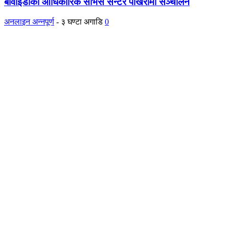
बीवाइडीको आधिकारिक सर्भिस सेन्टर पोखरामा सञ्चालन
अनलाइन अन्नपूर्ण
-
३ घण्टा अगाडि
0