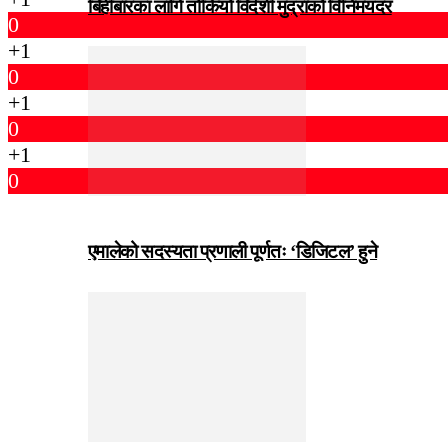
बिहीबारका लागि तोकियो विदेशी मुद्राको विनिमयदर
0
+1
0
+1
0
+1
0
एमालेको सदस्यता प्रणाली पूर्णतः ‘डिजिटल’ हुने