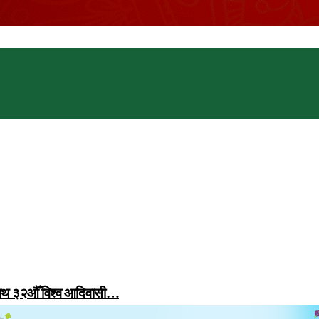
 साथ ३२औँ विश्व आदिवासी…