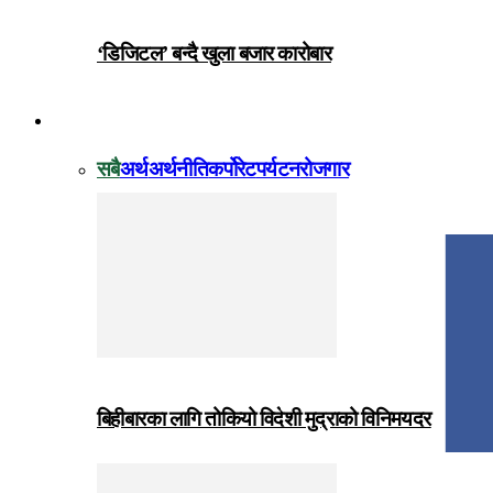
‘डिजिटल’ बन्दै खुला बजार कारोबार
विजनेस
सबै
अर्थ
अर्थनीति
कर्पोरेट
पर्यटन
रोजगार
बिहीबारका लागि तोकियो विदेशी मुद्राको विनिमयदर