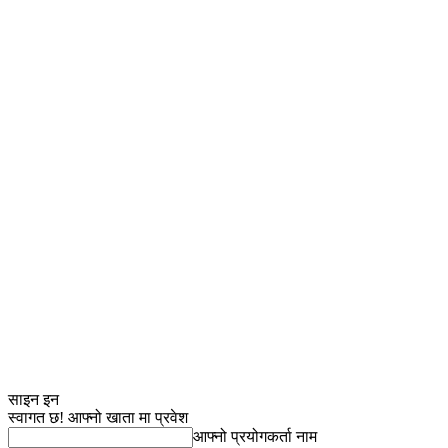
साइन इन
स्वागत छ! आफ्नो खाता मा प्रवेश
आफ्नो प्रयोगकर्ता नाम