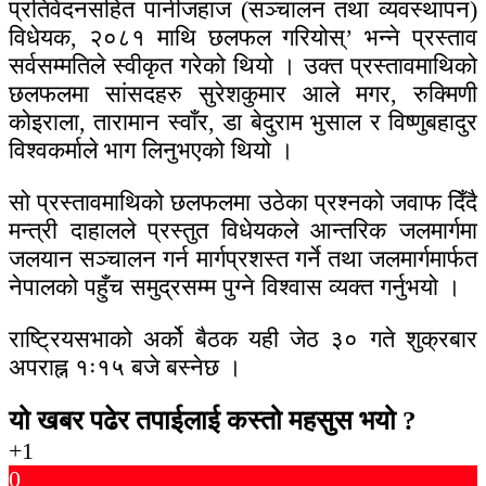
प्रतिवेदनसहित पानीजहाज (सञ्चालन तथा व्यवस्थापन)
विधेयक, २०८१ माथि छलफल गरियोस्’ भन्ने प्रस्ताव
सर्वसम्मतिले स्वीकृत गरेको थियो । उक्त प्रस्तावमाथिको
छलफलमा सांसदहरु सुरेशकुमार आले मगर, रुक्मिणी
कोइराला, तारामान स्वाँर, डा बेदुराम भुसाल र विष्णुबहादुर
विश्वकर्माले भाग लिनुभएको थियो ।
सो प्रस्तावमाथिको छलफलमा उठेका प्रश्नको जवाफ दिँदै
मन्त्री दाहालले प्रस्तुत विधेयकले आन्तरिक जलमार्गमा
जलयान सञ्चालन गर्न मार्गप्रशस्त गर्ने तथा जलमार्गमार्फत
नेपालको पहुँच समुद्रसम्म पुग्ने विश्वास व्यक्त गर्नुभयो ।
राष्ट्रियसभाको अर्को बैठक यही जेठ ३० गते शुक्रबार
अपराह्न १ः१५ बजे बस्नेछ ।
यो खबर पढेर तपाईलाई कस्तो महसुस भयो ?
+1
0