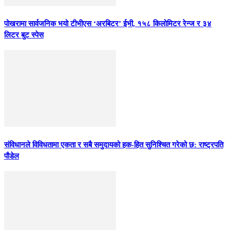
पोखरामा सार्वजनिक भयो टीभीएस ‘अरबिटर’ ईभी, १५८ किलोमिटर रेन्ज र ३४
लिटर बुट स्पेस
संविधानले विविधतामा एकता र सबै समुदायको हक-हित सुनिश्चित गरेको छ: राष्ट्रपति
पौडेल