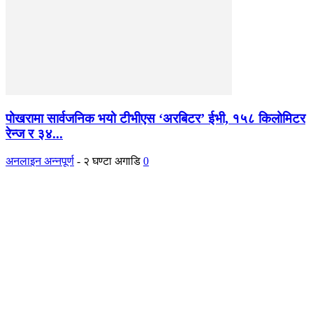
पोखरामा सार्वजनिक भयो टीभीएस ‘अरबिटर’ ईभी, १५८ किलोमिटर
रेन्ज र ३४...
अनलाइन अन्नपूर्ण
-
२ घण्टा अगाडि
0