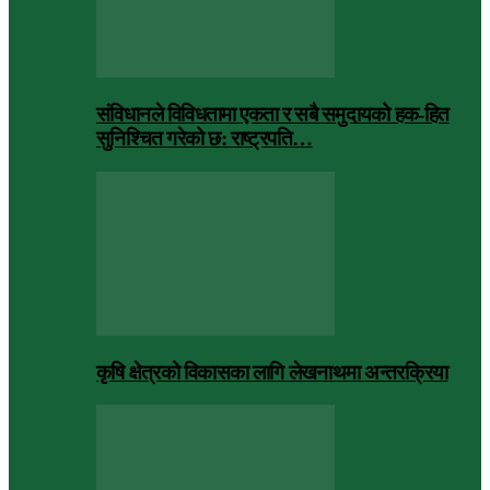
संविधानले विविधतामा एकता र सबै समुदायको हक-हित
सुनिश्चित गरेको छ: राष्ट्रपति…
कृषि क्षेत्रको विकासका लागि लेखनाथमा अन्तरक्रिया