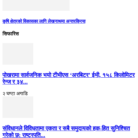
कृषि क्षेत्रको विकासका लागि लेखनाथमा अन्तरक्रिया
सिफारिस
पोखरामा सार्वजनिक भयो टीभीएस ‘अरबिटर’ ईभी, १५८ किलोमिटर
रेन्ज र ३४...
२ घण्टा अगाडि
संविधानले विविधतामा एकता र सबै समुदायको हक-हित सुनिश्चित
गरेको छ: राष्ट्रपति...