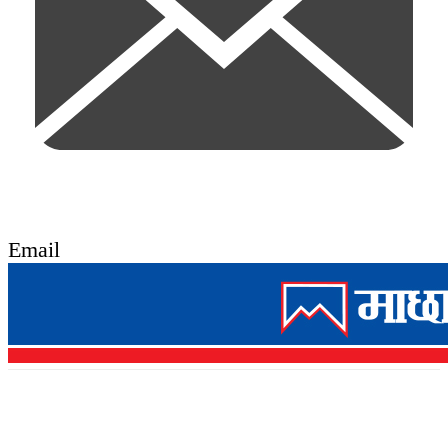
Email