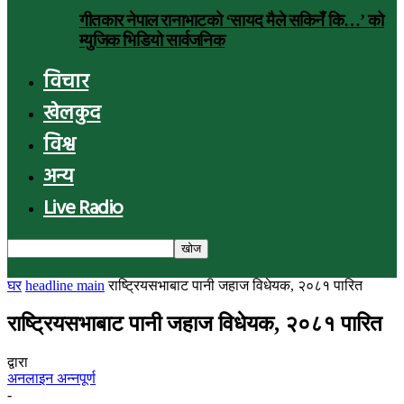
गीतकार नेपाल रानाभाटको ‘सायद मैले सकिनँ कि…’ को
म्युजिक भिडियो सार्वजनिक
विचार
खेलकुद
विश्व
अन्य
Live Radio
घर
headline main
राष्ट्रियसभाबाट पानी जहाज विधेयक, २०८१ पारित
राष्ट्रियसभाबाट पानी जहाज विधेयक, २०८१ पारित
द्वारा
अनलाइन अन्नपूर्ण
-