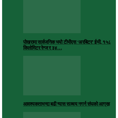
पोखरामा सार्वजनिक भयो टीभीएस ‘अरबिटर’ ईभी, १५८
किलोमिटर रेन्ज र ३४…
आवश्यकताभन्दा बढी ग्यास सञ्चय नगर्न संघकाे आग्रह