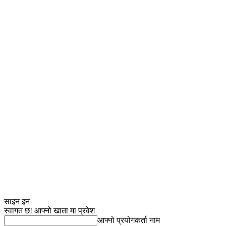
साइन इन
स्वागत छ! आफ्नो खाता मा प्रवेश
आफ्नो प्रयोगकर्ता नाम