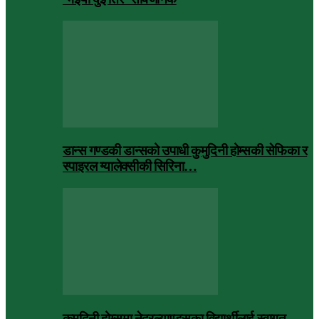
डान्स गण्डकी डान्सको उपाधी कुमुदिनी होम्सकी सेफिका र
स्पाइरल ग्यालेक्सीकी सिरिना…
कुमुदिनी होम्समा नेदरल्याण्ड्सका विद्यार्थीलाई स्वागत