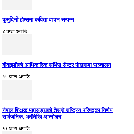
कुमुदिनी होम्समा कविता वाचन सम्पन्न
४ घण्टा अगाडि
बीवाइडीको आधिकारिक सर्भिस सेन्टर पोखरामा सञ्चालन
१४ घण्टा अगाडि
नेपाल शिक्षक महासङ्घको तेस्रो राष्ट्रिय परिषद्का निर्णय
सार्वजनिक, भदाैदेखि आन्दाेलन
१९ घण्टा अगाडि