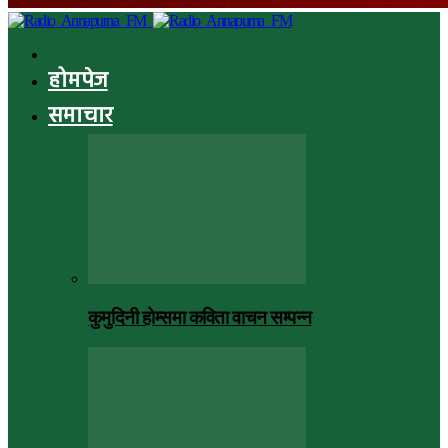
होमपेज
समाचार
कुमुदिनी होम्समा कविता वाचन सम्पन्न