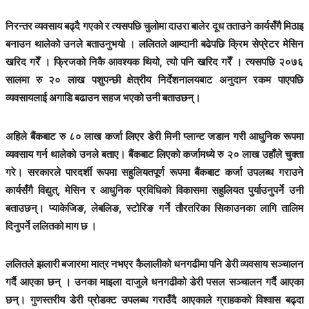
निरन्तर व्यवसाय बढ्दै गएको र त्यसपछि चुलोमा दाउरा बालेर दूध तताउने कार्यसँगै मिठाइ
बनाउन थालेको उनले बताउनुभयो । ललितले आम्दानी बढेपछि क्रिम सेप्रेटर मेसिन
खरिद गरेँ । फ्रिजको निकै आवश्यक थियो, त्यो पनि खरिद गरेँ । त्यसपछि २०७६
सालमा रु २० लाख पशुपन्छी क्षेत्रीय निर्देशनालयबाट अनुदान रकम पाएपछि
व्यवसायलाई अगाडि बढाउन सहज भएको उनी बताउछन्।
अहिले बैंकबाट रु ८० लाख कर्जा लिएर डेरी मिनी प्लान्ट जडान गरी आधुनिक रूपमा
व्यवसाय गर्न थालेको उनले बताए। बैंकबाट लिएको कर्जामध्ये रु २० लाख उहाँले चुक्ता
गरे। सरकारले पारदर्शी रूपमा सहुलियतपूर्ण रूपमा बैंकबाट कर्जा उपलब्ध गराउने
कार्यसँगै विद्युत्, मेसिन र आधुनिक प्रविधिको विकासमा सहुलियत पुर्याउनुपर्ने उनी
बताउछन्। प्याकेजिङ, लेबलिङ, स्टोरिङ गर्ने तौरतरिका सिकाउनका लागि तालिम
दिनुपर्ने ललितको माग छ ।
ललितले झलारी बजारमा मात्र नभएर कैलालीको धनगढीमा पनि डेरी व्यवसाय सञ्चालन
गर्दै आएका छन् । उनका माइला दाजुले धनगढीको डेरी पसल सञ्चालन गर्दै आएका
छन्। गुणस्तरीय डेरी प्रोडक्ट उपलब्ध गराउँदै आएकाले ग्राहकको विश्वास बढ्दा