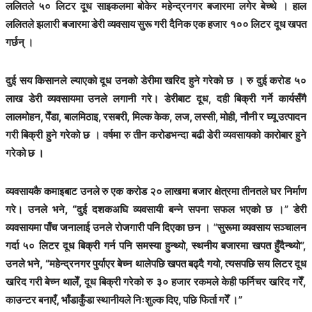
ललितले ५० लिटर दूध साइकलमा बोकेर महेन्द्रनगर बजारमा लगेर बेच्थे । हाल
ललितले झलारी बजारमा डेरी व्यवसाय सुरू गरी दैनिक एक हजार १०० लिटर दूध खपत
गर्छन् ।
दुई सय किसानले ल्याएको दूध उनको डेरीमा खरिद हुने गरेको छ । रु दुई करोड ५०
लाख डेरी व्यवसायमा उनले लगानी गरे। डेरीबाट दूध, दही बिक्री गर्ने कार्यसँगै
लालमोहन, पेँडा, बालमिठाइ, रसबरी, मिल्क केक, लज, लस्सी, मोही, नौनी र घ्यू उत्पादन
गरी बिक्री हुने गरेको छ । वर्षमा रु तीन करोडभन्दा बढी डेरी व्यवसायको कारोबार हुने
गरेको छ ।
व्यवसायकै कमाइबाट उनले रु एक करोड २० लाखमा बजार क्षेत्रमा तीनतले घर निर्माण
गरे। उनले भने, “दुई दशकअघि व्यवसायी बन्ने सपना सफल भएको छ ।” डेरी
व्यवसायमा पाँच जनालाई उनले रोजगारी पनि दिएका छन । “सुरूमा व्यवसाय सञ्चालन
गर्दा ५० लिटर दूध बिक्री गर्न पनि समस्या हुन्थ्यो, स्थनीय बजारमा खपत हुँदैन्थ्यो”,
उनले भने, “महेन्द्रनगर पुर्याएर बेच्न थालेपछि खपत बढ्दै गयो, त्यसपछि सय लिटर दूध
खरिद गरी बेच्न थालेँ, दूध बिक्री गरेको रु ३० हजार रकमले केही फर्निचर खरिद गरेँ,
काउन्टर बनाएँ, भाँडाकुँडा स्थानीयले निःशुल्क दिए, पछि फिर्ता गरेँ ।”