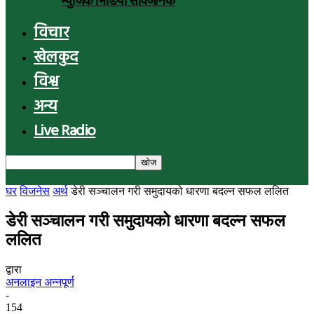
म्युजिक भिडियो सार्वजनिक
विचार
खेलकुद
विश्व
अन्य
Live Radio
घर
विजनेस
अर्थ
डेरी सञ्चालन गरी समुदायको धारणा बदल्न सफल ललित
डेरी सञ्चालन गरी समुदायको धारणा बदल्न सफल
ललित
द्वारा
अनलाइन अन्नपूर्ण
-
154