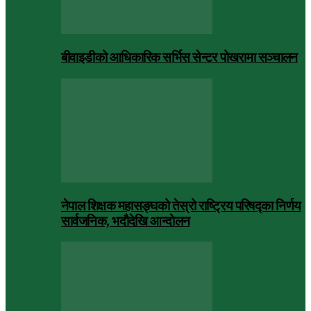
बीवाइडीको आधिकारिक सर्भिस सेन्टर पोखरामा सञ्चालन
नेपाल शिक्षक महासङ्घको तेस्रो राष्ट्रिय परिषद्का निर्णय
सार्वजनिक, भदाैदेखि आन्दाेलन