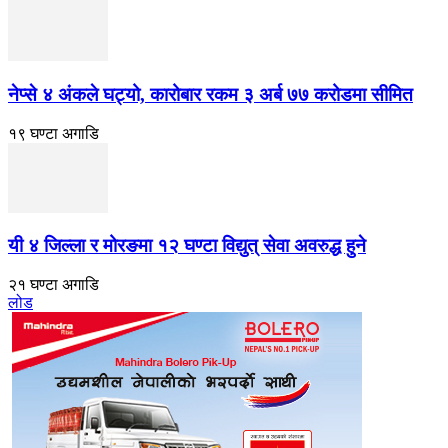
नेप्से ४ अंकले घट्यो, कारोबार रकम ३ अर्ब ७७ करोडमा सीमित
१९ घण्टा अगाडि
यी ४ जिल्ला र मोरङमा १२ घण्टा विद्युत् सेवा अवरुद्ध हुने
२१ घण्टा अगाडि
लोड