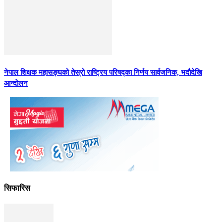
नेपाल शिक्षक महासङ्घको तेस्रो राष्ट्रिय परिषद्का निर्णय सार्वजनिक, भदाैदेखि
आन्दाेलन
सिफारिस