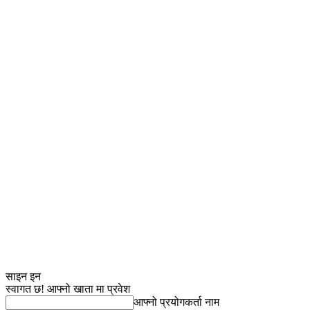
साइन इन
स्वागत छ! आफ्नो खाता मा प्रवेश
आफ्नो प्रयोगकर्ता नाम